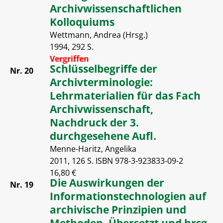
Archivwissenschaftlichen
Kolloquiums
Wettmann, Andrea (Hrsg.)
1994, 292 S.
Vergriffen
Schlüsselbegriffe der
Nr. 20
Archivterminologie:
Lehrmaterialien für das Fach
Archivwissenschaft,
Nachdruck der 3.
durchgesehene Aufl.
Menne-Haritz, Angelika
2011, 126 S. ISBN 978-3-923833-09-2
16,80 €
Die Auswirkungen der
Nr. 19
Informationstechnologien auf
archivische Prinzipien und
Methoden. Übersetzt und hrsg.