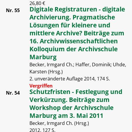
26,80 €
Digitale Registraturen - digitale
Nr. 55
Archivierung. Pragmatische
Lösungen für kleinere und
mittlere Archive? Beiträge zum
16. Archivwissenschaftlichen
Kolloquium der Archivschule
Marburg
Becker, Irmgard Ch.; Haffer, Dominik; Uhde,
Karsten (Hrsg.)
2. unveränderte Auflage 2014, 174 S.
Vergriffen
Schutzfristen - Festlegung und
Nr. 54
Verkürzung. Beiträge zum
Workshop der Archivschule
Marburg am 3. Mai 2011
Becker, Irmgard Ch. (Hrsg.)
2012, 127 S.