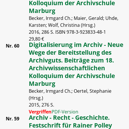
Kolloquium der Archivschule
Marburg
Becker, Irmgard Ch.; Maier, Gerald; Uhde,
Karsten; Wolf, Christina (Hrsg.)
2016, 286 S. ISBN 978-3-923833-48-1
29,80 €
Digitalisierung im Archiv - Neue
Nr. 60
Wege der Bereitstellung des
Archivguts. Beiträge zum 18.
Archivwissenschaftlichen
Kolloquium der Archivschule
Marburg
Becker, Irmgard Ch.; Oertel, Stephanie
(Hrsg.)
2015, 276 S.
Vergriffen
PDF-Version
Archiv - Recht - Geschichte.
Nr. 59
Festschrift für Rainer Polley