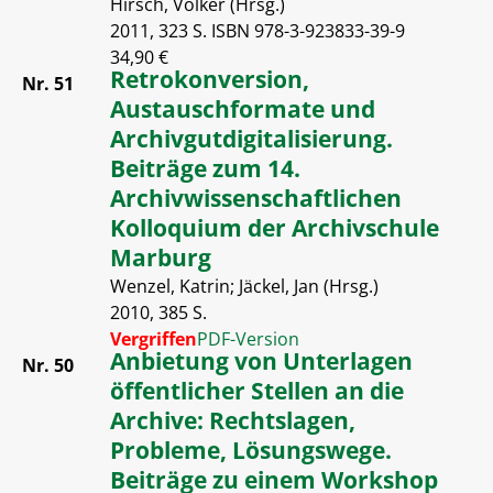
Hirsch, Volker (Hrsg.)
2011, 323 S. ISBN 978-3-923833-39-9
34,90 €
Retrokonversion,
Nr. 51
Austauschformate und
Archivgutdigitalisierung.
Beiträge zum 14.
Archivwissenschaftlichen
Kolloquium der Archivschule
Marburg
Wenzel, Katrin; Jäckel, Jan (Hrsg.)
2010, 385 S.
Vergriffen
PDF-Version
Anbietung von Unterlagen
Nr. 50
öffentlicher Stellen an die
Archive: Rechtslagen,
Probleme, Lösungswege.
Beiträge zu einem Workshop