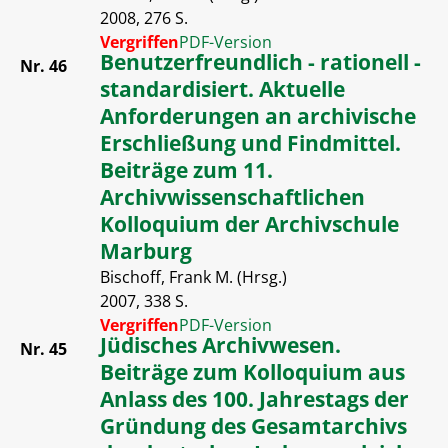
2008, 276 S.
Vergriffen
PDF-Version
Benutzerfreundlich - rationell -
Nr. 46
standardisiert. Aktuelle
Anforderungen an archivische
Erschließung und Findmittel.
Beiträge zum 11.
Archivwissenschaftlichen
Kolloquium der Archivschule
Marburg
Bischoff, Frank M. (Hrsg.)
2007, 338 S.
Vergriffen
PDF-Version
Jüdisches Archivwesen.
Nr. 45
Beiträge zum Kolloquium aus
Anlass des 100. Jahrestags der
Gründung des Gesamtarchivs