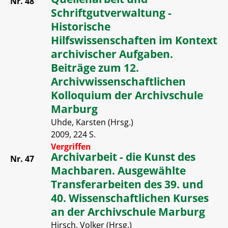
Nr. 48
Schriftgutverwaltung -
Historische
Hilfswissenschaften im Kontext
archivischer Aufgaben.
Beiträge zum 12.
Archivwissenschaftlichen
Kolloquium der Archivschule
Marburg
Uhde, Karsten (Hrsg.)
2009, 224 S.
Vergriffen
Archivarbeit - die Kunst des
Nr. 47
Machbaren. Ausgewählte
Transferarbeiten des 39. und
40. Wissenschaftlichen Kurses
an der Archivschule Marburg
Hirsch, Volker (Hrsg.)