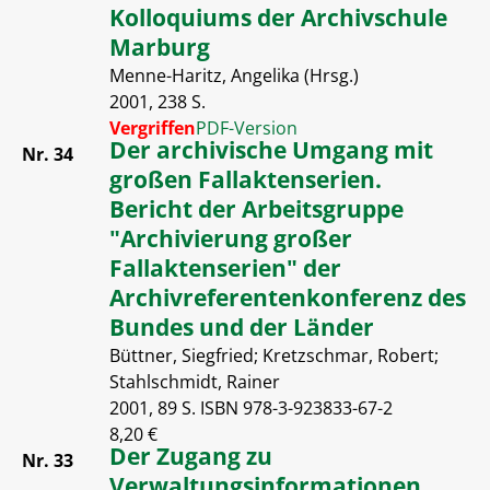
Kolloquiums der Archivschule
Marburg
Menne-Haritz, Angelika (Hrsg.)
2001, 238 S.
Vergriffen
PDF-Version
Der archivische Umgang mit
Nr. 34
großen Fallaktenserien.
Bericht der Arbeitsgruppe
"Archivierung großer
Fallaktenserien" der
Archivreferentenkonferenz des
Bundes und der Länder
Büttner, Siegfried; Kretzschmar, Robert;
Stahlschmidt, Rainer
2001, 89 S. ISBN 978-3-923833-67-2
8,20 €
Der Zugang zu
Nr. 33
Verwaltungsinformationen.