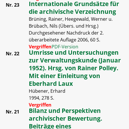
Internationale Grundsätze für
Nr. 23
die archivische Verzeichnung
Brüning, Rainer, Heegewald, Werner u.
Brübach, Nils (Übers. und Hrsg.)
Durchgesehener Nachdruck der 2.
überarbeitete Auflage 2006, 60 S.
Vergriffen
PDF-Version
Umrisse und Untersuchungen
Nr. 22
zur Verwaltungskunde (Januar
1952). Hrsg. von Rainer Polley.
Mit einer Einleitung von
Eberhard Laux
Hübener, Erhard
1994, 278 S.
Vergriffen
Bilanz und Perspektiven
Nr. 21
archivischer Bewertung.
Beiträge eines