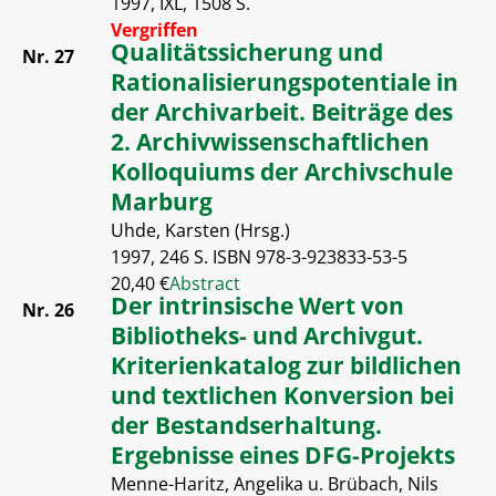
1997, IXL, 1508 S.
Vergriffen
Qualitätssicherung und
Nr. 27
Rationalisierungspotentiale in
der Archivarbeit. Beiträge des
2. Archivwissenschaftlichen
Kolloquiums der Archivschule
Marburg
Uhde, Karsten (Hrsg.)
1997, 246 S. ISBN 978-3-923833-53-5
20,40 €
Abstract
Der intrinsische Wert von
Nr. 26
Bibliotheks- und Archivgut.
Kriterienkatalog zur bildlichen
und textlichen Konversion bei
der Bestandserhaltung.
Ergebnisse eines DFG-Projekts
Menne-Haritz, Angelika u. Brübach, Nils