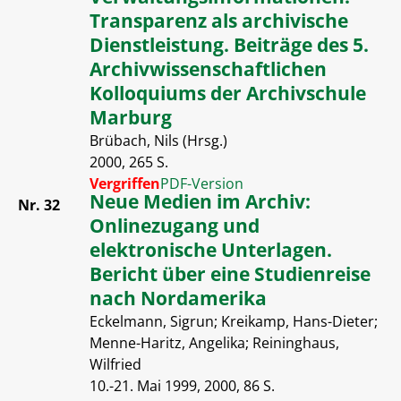
Transparenz als archivische
Dienstleistung. Beiträge des 5.
Archivwissenschaftlichen
Kolloquiums der Archivschule
Marburg
Brübach, Nils (Hrsg.)
2000, 265 S.
Vergriffen
PDF-Version
Neue Medien im Archiv:
Nr. 32
Onlinezugang und
elektronische Unterlagen.
Bericht über eine Studienreise
nach Nordamerika
Eckelmann, Sigrun; Kreikamp, Hans-Dieter;
Menne-Haritz, Angelika; Reininghaus,
Wilfried
10.-21. Mai 1999, 2000, 86 S.