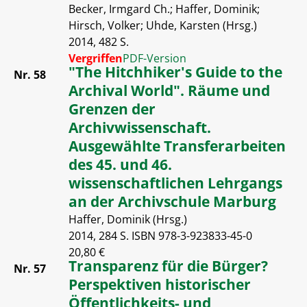
Becker, Irmgard Ch.; Haffer, Dominik;
Hirsch, Volker; Uhde, Karsten (Hrsg.)
2014, 482 S.
Vergriffen
PDF-Version
"The Hitchhiker's Guide to the
Nr. 58
Archival World". Räume und
Grenzen der
Archivwissenschaft.
Ausgewählte Transferarbeiten
des 45. und 46.
wissenschaftlichen Lehrgangs
an der Archivschule Marburg
Haffer, Dominik (Hrsg.)
2014, 284 S. ISBN 978-3-923833-45-0
20,80 €
Transparenz für die Bürger?
Nr. 57
Perspektiven historischer
Öffentlichkeits- und