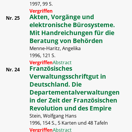
1997, 99 S.
Vergriffen
Akten, Vorgänge und
Nr. 25
elektronische Bürosysteme.
Mit Handreichungen für die
Beratung von Behörden
Menne-Haritz, Angelika
1996, 121 S.
Vergriffen
Abstract
Französisches
Nr. 24
Verwaltungsschriftgut in
Deutschland. Die
Departementalverwaltungen
in der Zeit der Französischen
Revolution und des Empire
Stein, Wolfgang Hans
1996, 154 S., 5 Karten und 48 Tafeln
Vergriffen
Abstract