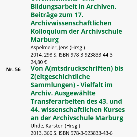
Bildungsarbeit in Archiven.
Beiträge zum 17.
Archivwissenschaftlichen
Kolloquium der Archivschule
Marburg
Aspelmeier, Jens (Hrsg.)
2014, 298 S. ISBN 978-3-923833-44-3
24,80 €
Von A(mtsdruckschriften) bis
Nr. 56
Z(eitgeschichtliche
Sammlungen) - Vielfalt im
Archiv. Ausgewählte
Transferarbeiten des 43. und
44. wissenschaftlichen Kurses
an der Archivschule Marburg
Uhde, Karsten (Hrsg.)
2013, 360 S. ISBN 978-3-923833-43-6