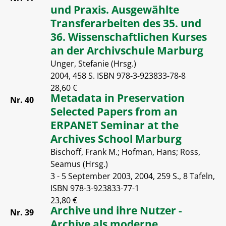
und Praxis. Ausgewählte
Transferarbeiten des 35. und
36. Wissenschaftlichen Kurses
an der Archivschule Marburg
Unger, Stefanie (Hrsg.)
2004, 458 S. ISBN 978-3-923833-78-8
28,60 €
Metadata in Preservation
Nr. 40
Selected Papers from an
ERPANET Seminar at the
Archives School Marburg
Bischoff, Frank M.; Hofman, Hans; Ross,
Seamus (Hrsg.)
3 - 5 September 2003, 2004, 259 S., 8 Tafeln,
ISBN 978-3-923833-77-1
23,80 €
Archive und ihre Nutzer -
Nr. 39
Archive als moderne