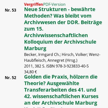
Vergriffen
PDF-Version
Neue Strukturen - bewährte
Nr. 53
Methoden? Was bleibt vom
Archivwesen der DDR. Beiträge
zum 15.
Archivwissenschaftlichen
Kolloquium der Archivschule
Marburg
Becker, Irmgard Ch.; Hirsch, Volker; Wenz-
Haubfleisch, Annegret (Hrsg.)
2011, 382 S. ISBN 978-3-923833-40-5
34,80 €
Golden die Praxis, hölzern die
Nr. 52
Theorie? Ausgewählte
Transferarbeiten des 41. und
42. wissenschaftlichen Kurses
an der Archivschule Marburg