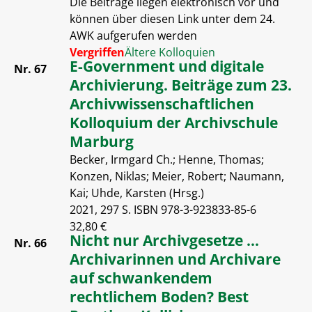
Die Beiträge liegen elektronisch vor und
können über diesen Link unter dem 24.
AWK aufgerufen werden
Vergriffen
Ältere Kolloquien
E-Government und digitale
Nr. 67
Archivierung. Beiträge zum 23.
Archivwissenschaftlichen
Kolloquium der Archivschule
Marburg
Becker, Irmgard Ch.; Henne, Thomas;
Konzen, Niklas; Meier, Robert; Naumann,
Kai; Uhde, Karsten (Hrsg.)
2021, 297 S. ISBN 978-3-923833-85-6
32,80 €
Nicht nur Archivgesetze ...
Nr. 66
Archivarinnen und Archivare
auf schwankendem
rechtlichem Boden? Best