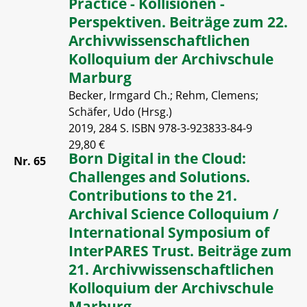
Practice - Kollisionen -
Perspektiven. Beiträge zum 22.
Archivwissenschaftlichen
Kolloquium der Archivschule
Marburg
Becker, Irmgard Ch.; Rehm, Clemens;
Schäfer, Udo (Hrsg.)
2019, 284 S. ISBN 978-3-923833-84-9
29,80 €
Born Digital in the Cloud:
Nr. 65
Challenges and Solutions.
Contributions to the 21.
Archival Science Colloquium /
International Symposium of
InterPARES Trust. Beiträge zum
21. Archivwissenschaftlichen
Kolloquium der Archivschule
Marburg