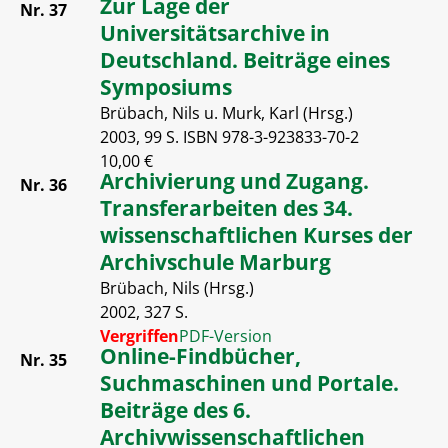
Zur Lage der
Nr. 37
Universitätsarchive in
Deutschland. Beiträge eines
Symposiums
Brübach, Nils u. Murk, Karl (Hrsg.)
2003, 99 S. ISBN 978-3-923833-70-2
10,00 €
Archivierung und Zugang.
Nr. 36
Transferarbeiten des 34.
wissenschaftlichen Kurses der
Archivschule Marburg
Brübach, Nils (Hrsg.)
2002, 327 S.
Vergriffen
PDF-Version
Online-Findbücher,
Nr. 35
Suchmaschinen und Portale.
Beiträge des 6.
Archivwissenschaftlichen