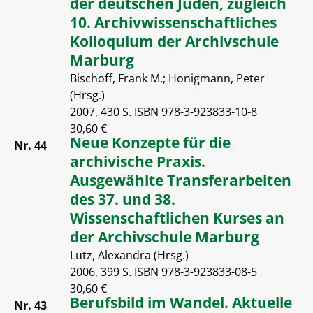
der deutschen Juden, zugleich
10. Archivwissenschaftliches
Kolloquium der Archivschule
Marburg
Bischoff, Frank M.; Honigmann, Peter
(Hrsg.)
2007, 430 S. ISBN 978-3-923833-10-8
30,60 €
Neue Konzepte für die
Nr. 44
archivische Praxis.
Ausgewählte Transferarbeiten
des 37. und 38.
Wissenschaftlichen Kurses an
der Archivschule Marburg
Lutz, Alexandra (Hrsg.)
2006, 399 S. ISBN 978-3-923833-08-5
30,60 €
Berufsbild im Wandel. Aktuelle
Nr. 43