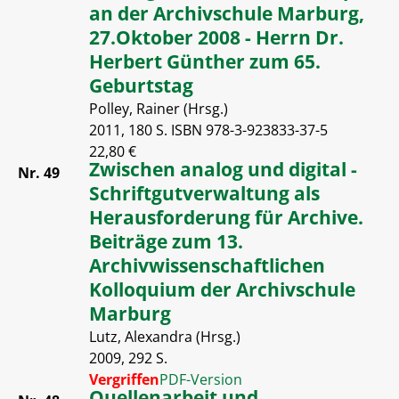
an der Archivschule Marburg,
27.Oktober 2008 - Herrn Dr.
Herbert Günther zum 65.
Geburtstag
Polley, Rainer (Hrsg.)
2011, 180 S. ISBN 978-3-923833-37-5
22,80 €
Zwischen analog und digital -
Nr. 49
Schriftgutverwaltung als
Herausforderung für Archive.
Beiträge zum 13.
Archivwissenschaftlichen
Kolloquium der Archivschule
Marburg
Lutz, Alexandra (Hrsg.)
2009, 292 S.
Vergriffen
PDF-Version
Quellenarbeit und