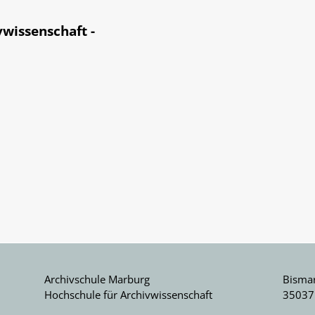
wissenschaft -
Archivschule Marburg
Bismar
Hochschule für Archivwissenschaft
35037