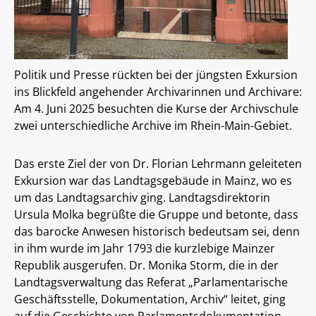
Politik und Presse rückten bei der jüngsten Exkursion
ins Blickfeld angehender Archivarinnen und Archivare:
Am 4. Juni 2025 besuchten die Kurse der Archivschule
zwei unterschiedliche Archive im Rhein-Main-Gebiet.
Das erste Ziel der von Dr. Florian Lehrmann geleiteten
Exkursion war das Landtagsgebäude in Mainz, wo es
um das Landtagsarchiv ging. Landtagsdirektorin
Ursula Molka begrüßte die Gruppe und betonte, dass
das barocke Anwesen historisch bedeutsam sei, denn
in ihm wurde im Jahr 1793 die kurzlebige Mainzer
Republik ausgerufen. Dr. Monika Storm, die in der
Landtagsverwaltung das Referat „Parlamentarische
Geschäftsstelle, Dokumentation, Archiv“ leitet, ging
auf die Geschichte von Parlamentsdokumentation