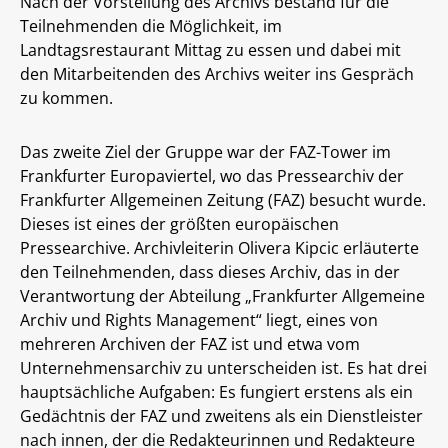
Nach der Vorstellung des Archivs bestand für die
Teilnehmenden die Möglichkeit, im
Landtagsrestaurant Mittag zu essen und dabei mit
den Mitarbeitenden des Archivs weiter ins Gespräch
zu kommen.
Das zweite Ziel der Gruppe war der FAZ-Tower im
Frankfurter Europaviertel, wo das Pressearchiv der
Frankfurter Allgemeinen Zeitung (FAZ) besucht wurde.
Dieses ist eines der größten europäischen
Pressearchive. Archivleiterin Olivera Kipcic erläuterte
den Teilnehmenden, dass dieses Archiv, das in der
Verantwortung der Abteilung „Frankfurter Allgemeine
Archiv und Rights Management“ liegt, eines von
mehreren Archiven der FAZ ist und etwa vom
Unternehmensarchiv zu unterscheiden ist. Es hat drei
hauptsächliche Aufgaben: Es fungiert erstens als ein
Gedächtnis der FAZ und zweitens als ein Dienstleister
nach innen, der die Redakteurinnen und Redakteure