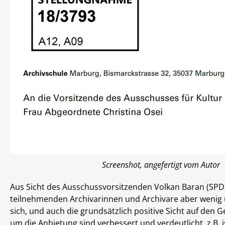
Screenshot, angefertigt vom Autor
Aus Sicht des Ausschussvorsitzenden Volkan Baran (SPD)
teilnehmenden Archivarinnen und Archivare aber wenig
sich, und auch die grundsätzlich positive Sicht auf den 
um die Anbietung sind verbessert und verdeutlicht, z.B. 