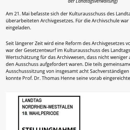
der Landtagsverwaltung)
Am 21. Mai befasste sich der Kulturausschuss des Land
überarbeiteten Archivgesetzes. Für die Archivschule wa
eingeladen.
Seit längerer Zeit wird eine Reform des Archivgesetzes 
war der Gesetzentwurf im Kulturausschuss des Landtags
Wertschätzung für das Archivwesen, dass nicht weniger a
den Ausschuss aufgefordert waren. Die teils gemeinsa
Ausschusssitzung von insgesamt acht Sachverständigen p
konnte Prof. Dr. Thomas Henne seine vorab eingereichte