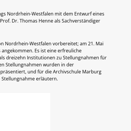
tags Nordrhein-Westfalen mit dem Entwurf eines
r Prof. Dr. Thomas Henne als Sachverständiger
von Nordrhein-Westfalen vorbereitet; am 21. Mai
 angekommen. Es ist eine erfreuliche
ls dreizehn Institutionen zu Stellungnahmen für
men Stellungnahmen wurden in der
räsentiert, und für die Archivschule Marburg
 Stellungnahme erläutern.