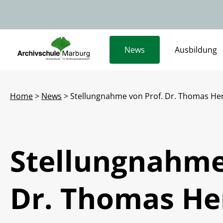
News
Ausbildung
Home
>
News
> Stellungnahme von Prof. Dr. Thomas He
Stellungnahme
Dr. Thomas He