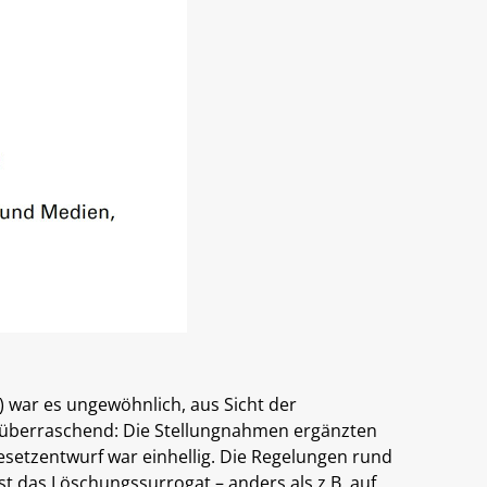
 war es ungewöhnlich, aus Sicht der
 überraschend: Die Stellungnahmen ergänzten
Gesetzentwurf war einhellig. Die Regelungen rund
ist das Löschungssurrogat – anders als z.B. auf